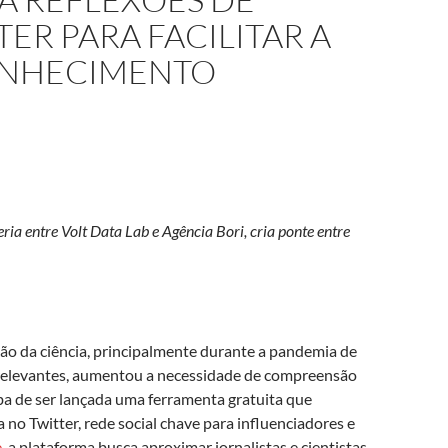
TER PARA FACILITAR A
ONHECIMENTO
ria entre Volt Data Lab e Agência Bori, cria ponte entre
o da ciência, principalmente durante a pandemia de
s relevantes, aumentou a necessidade de compreensão
ba de ser lançada uma ferramenta gratuita que
no Twitter, rede social chave para influenciadores e
e
, a plataforma busca aproximar jornalistas e cientistas