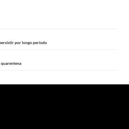
ersistir por longo período
a quarentena