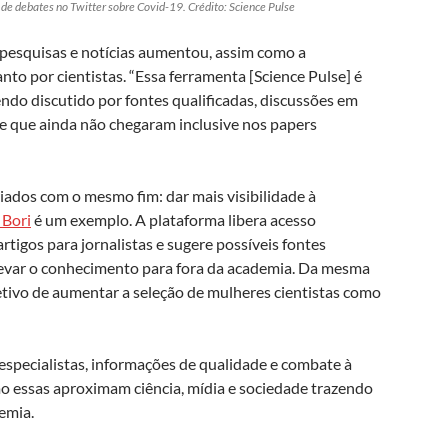
de debates no Twitter sobre Covid-19. Crédito: Science Pulse
 pesquisas e notícias aumentou, assim como a
nto por cientistas. “Essa ferramenta [Science Pulse] é
endo discutido por fontes qualificadas, discussões em
s e que ainda não chegaram inclusive nos papers
iados com o mesmo fim: dar mais visibilidade à
 Bori
é um exemplo. A plataforma libera acesso
tigos para jornalistas e sugere possíveis fontes
 levar o conhecimento para fora da academia. Da mesma
tivo de aumentar a seleção de mulheres cientistas como
specialistas, informações de qualidade e combate à
mo essas aproximam ciência, mídia e sociedade trazendo
emia.