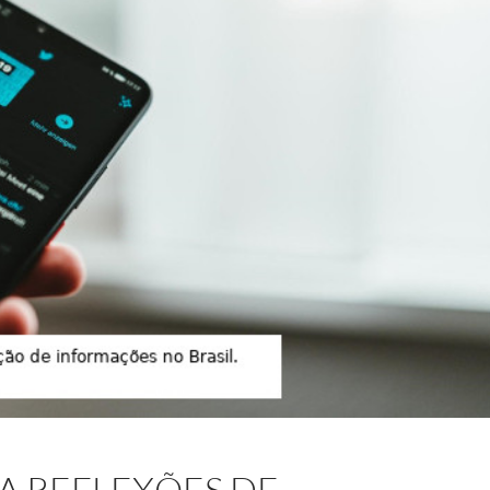
A REFLEXÕES DE