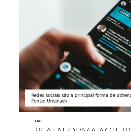
LAB
PLATAFORMA AGRUP