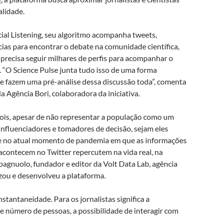
alidade.
ial Listening, seu algoritmo acompanha tweets,
ias para encontrar o debate na comunidade científica,
precisa seguir milhares de perfis para acompanhar o
. “O Science Pulse junta tudo isso de uma forma
que fazem uma pré-análise dessa discussão toda”, comenta
Agência Bori, colaboradora da iniciativa.
 pois, apesar de não representar a população como um
 influenciadores e tomadores de decisão, sejam eles
ente no atual momento de pandemia em que as informações
acontecem no Twitter repercutem na vida real, na
 Spagnuolo, fundador e editor da Volt Data Lab, agência
zou e desenvolveu a plataforma.
nstantaneidade. Para os jornalistas significa a
de número de pessoas, a possibilidade de interagir com