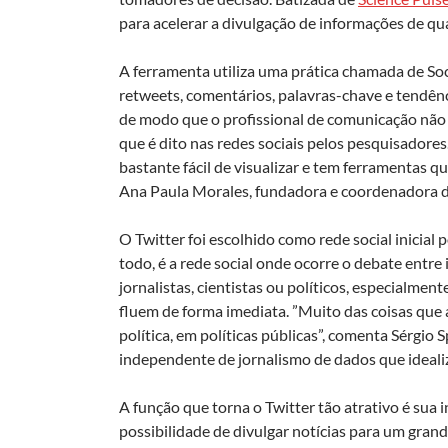
para acelerar a divulgação de informações de qu
A ferramenta utiliza uma prática chamada de Soc
retweets, comentários, palavras-chave e tendênc
de modo que o profissional de comunicação não 
que é dito nas redes sociais pelos pesquisadores
bastante fácil de visualizar e tem ferramentas 
Ana Paula Morales, fundadora e coordenadora da 
O Twitter foi escolhido como rede social inicial
todo, é a rede social onde ocorre o debate entre
jornalistas, cientistas ou políticos, especialm
fluem de forma imediata. ”Muito das coisas que 
política, em políticas públicas”, comenta Sérgio
independente de jornalismo de dados que ideali
A função que torna o Twitter tão atrativo é sua i
possibilidade de divulgar notícias para um gran