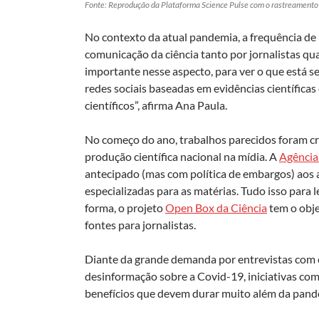
Fonte: Reprodução da Plataforma Science Pulse com o rastreamento 
No contexto da atual pandemia, a frequência de
comunicação da ciência tanto por jornalistas qua
importante nesse aspecto, para ver o que está s
redes sociais baseadas em evidências científica
científicos”, afirma Ana Paula.
No começo do ano, trabalhos parecidos foram cr
produção científica nacional na mídia. A
Agência
antecipado (mas com política de embargos) aos ar
especializadas para as matérias. Tudo isso para
forma, o projeto
Open Box da Ciência
tem o obje
fontes para jornalistas.
Diante da grande demanda por entrevistas com e
desinformação sobre a Covid-19, iniciativas co
benefícios que devem durar muito além da pand