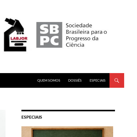
PULAR PARA O CONTEÚDO
QUEM SOMOS
DOSSIÊS
ESPECIAIS
ESPECIAIS