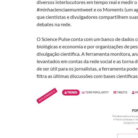
diversos interlocutores em tempo real e medir 
#minhacienciaemumtweet e os Moments (um ag
que cientistas e divulgadores compartilhem sua
debates na rede.
O Science Pulse conta com um banco de dados co
biológicas e economia e por organizações de pes
divulgação científica. A ferramenta monitora, an
levantados em contas da rede social e as torna d
de ser útil para os jornalistas, a ferramenta pod
filtra as últimas discussões com bases científicas