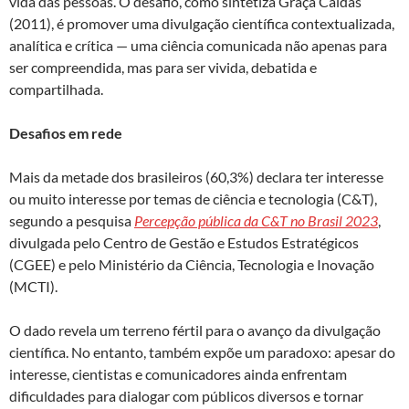
vida das pessoas. O desafio, como sintetiza Graça Caldas
(2011), é promover uma divulgação científica contextualizada,
analítica e crítica — uma ciência comunicada não apenas para
ser compreendida, mas para ser vivida, debatida e
compartilhada.
Desafios em rede
Mais da metade dos brasileiros (60,3%) declara ter interesse
ou muito interesse por temas de ciência e tecnologia (C&T),
segundo a pesquisa
Percepção pública da C&T no Brasil 2023
,
divulgada pelo Centro de Gestão e Estudos Estratégicos
(CGEE) e pelo Ministério da Ciência, Tecnologia e Inovação
(MCTI).
O dado revela um terreno fértil para o avanço da divulgação
científica. No entanto, também expõe um paradoxo: apesar do
interesse, cientistas e comunicadores ainda enfrentam
dificuldades para dialogar com públicos diversos e tornar