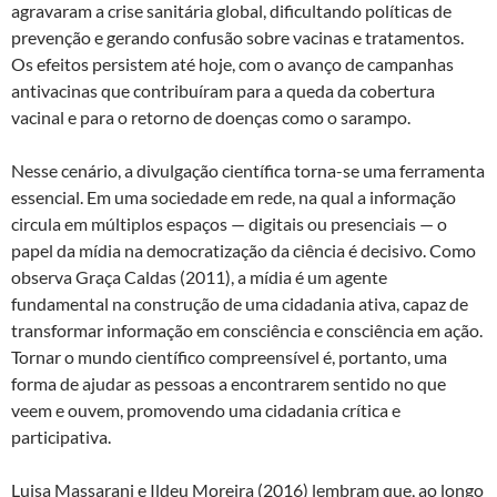
agravaram a crise sanitária global, dificultando políticas de
prevenção e gerando confusão sobre vacinas e tratamentos.
Os efeitos persistem até hoje, com o avanço de campanhas
antivacinas que contribuíram para a queda da cobertura
vacinal e para o retorno de doenças como o sarampo.
Nesse cenário, a divulgação científica torna-se uma ferramenta
essencial. Em uma sociedade em rede, na qual a informação
circula em múltiplos espaços — digitais ou presenciais — o
papel da mídia na democratização da ciência é decisivo. Como
observa Graça Caldas (2011), a mídia é um agente
fundamental na construção de uma cidadania ativa, capaz de
transformar informação em consciência e consciência em ação.
Tornar o mundo científico compreensível é, portanto, uma
forma de ajudar as pessoas a encontrarem sentido no que
veem e ouvem, promovendo uma cidadania crítica e
participativa.
Luisa Massarani e Ildeu Moreira (2016) lembram que, ao longo