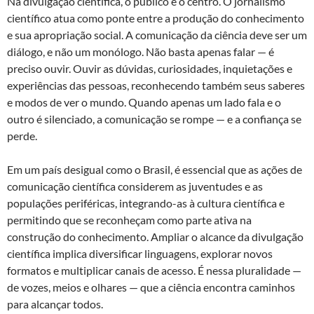
Na divulgação científica, o público é o centro. O jornalismo
científico atua como ponte entre a produção do conhecimento
e sua apropriação social. A comunicação da ciência deve ser um
diálogo, e não um monólogo. Não basta apenas falar — é
preciso ouvir. Ouvir as dúvidas, curiosidades, inquietações e
experiências das pessoas, reconhecendo também seus saberes
e modos de ver o mundo. Quando apenas um lado fala e o
outro é silenciado, a comunicação se rompe — e a confiança se
perde.
Em um país desigual como o Brasil, é essencial que as ações de
comunicação científica considerem as juventudes e as
populações periféricas, integrando-as à cultura científica e
permitindo que se reconheçam como parte ativa na
construção do conhecimento. Ampliar o alcance da divulgação
científica implica diversificar linguagens, explorar novos
formatos e multiplicar canais de acesso. É nessa pluralidade —
de vozes, meios e olhares — que a ciência encontra caminhos
para alcançar todos.