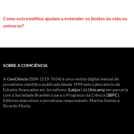
Como extremófilos ajudam a entender os limites da vida no
universo?
SOBRE A COMCIÊNCIA
A
ComCiência
(ISSN 1519-7654) é uma revista digital mensal de
jornalismo científico publicada desde 1999 pelo Laboratório de
Estudos Avançados em Jornalismo (
Labjor
) da
Unicamp
em parceria
com a Sociedade Brasileira para o Progresso da Ciência (
SBPC
).
Editores executivos e jornalistas responsáveis: Marina Gomes e
Ricardo Muniz.