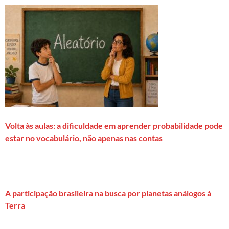
Volta às aulas: a dificuldade em aprender probabilidade pode
estar no vocabulário, não apenas nas contas
A participação brasileira na busca por planetas análogos à
Terra