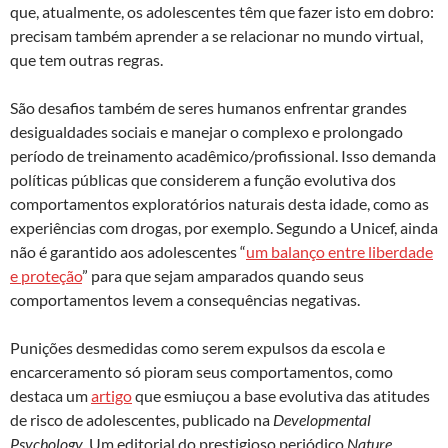
que, atualmente, os adolescentes têm que fazer isto em dobro:
precisam também aprender a se relacionar no mundo virtual,
que tem outras regras.
São desafios também de seres humanos enfrentar grandes
desigualdades sociais e manejar o complexo e prolongado
período de treinamento acadêmico/profissional. Isso demanda
políticas públicas que considerem a função evolutiva dos
comportamentos exploratórios naturais desta idade, como as
experiências com drogas, por exemplo. Segundo a Unicef, ainda
não é garantido aos adolescentes “
um balanço entre liberdade
e proteção
” para que sejam amparados quando seus
comportamentos levem a consequências negativas.
Punições desmedidas como serem expulsos da escola e
encarceramento só pioram seus comportamentos, como
destaca um
artigo
que esmiuçou a base evolutiva das atitudes
de risco de adolescentes, publicado na
Developmental
Psychology
. Um editorial do prestigioso periódico
Nature
,