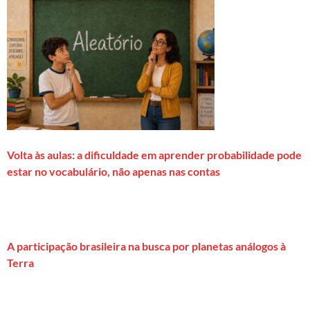
Volta às aulas: a dificuldade em aprender probabilidade pode
estar no vocabulário, não apenas nas contas
A participação brasileira na busca por planetas análogos à
Terra