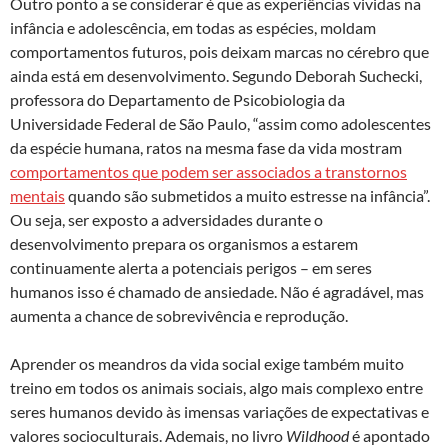
Outro ponto a se considerar é que as experiências vividas na
infância e adolescência, em todas as espécies, moldam
comportamentos futuros, pois deixam marcas no cérebro que
ainda está em desenvolvimento. Segundo Deborah Suchecki,
professora do Departamento de Psicobiologia da
Universidade Federal de São Paulo, “assim como adolescentes
da espécie humana, ratos na mesma fase da vida mostram
comportamentos que podem ser associados a transtornos
mentais
quando são submetidos a muito estresse na infância”.
Ou seja, ser exposto a adversidades durante o
desenvolvimento prepara os organismos a estarem
continuamente alerta a potenciais perigos – em seres
humanos isso é chamado de ansiedade. Não é agradável, mas
aumenta a chance de sobrevivência e reprodução.
Aprender os meandros da vida social exige também muito
treino em todos os animais sociais, algo mais complexo entre
seres humanos devido às imensas variações de expectativas e
valores socioculturais. Ademais, no livro
Wildhood
é apontado