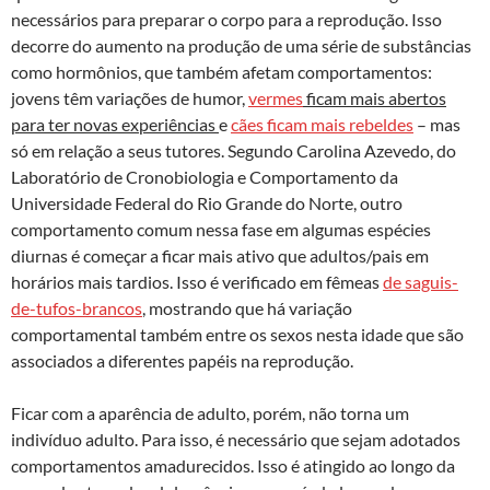
necessários para preparar o corpo para a reprodução. Isso
decorre do aumento na produção de uma série de substâncias
como hormônios, que também afetam comportamentos:
jovens têm variações de humor,
vermes
ficam mais abertos
para ter novas experiências
e
cães ficam mais rebeldes
– mas
só em relação a seus tutores. Segundo Carolina Azevedo, do
Laboratório de Cronobiologia e Comportamento da
Universidade Federal do Rio Grande do Norte, outro
comportamento comum nessa fase em algumas espécies
diurnas é começar a ficar mais ativo que adultos/pais em
horários mais tardios. Isso é verificado em fêmeas
de saguis-
de-tufos-brancos
, mostrando que há variação
comportamental também entre os sexos nesta idade que são
associados a diferentes papéis na reprodução.
Ficar com a aparência de adulto, porém, não torna um
indivíduo adulto. Para isso, é necessário que sejam adotados
comportamentos amadurecidos. Isso é atingido ao longo da