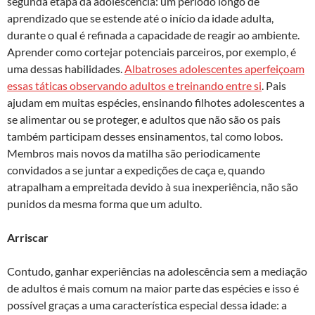
segunda etapa da adolescência: um período longo de
aprendizado que se estende até o início da idade adulta,
durante o qual é refinada a capacidade de reagir ao ambiente.
Aprender como cortejar potenciais parceiros, por exemplo, é
uma dessas habilidades.
Albatroses adolescentes aperfeiçoam
essas táticas observando adultos e treinando entre si
. Pais
ajudam em muitas espécies, ensinando filhotes adolescentes a
se alimentar ou se proteger, e adultos que não são os pais
também participam desses ensinamentos, tal como lobos.
Membros mais novos da matilha são periodicamente
convidados a se juntar a expedições de caça e, quando
atrapalham a empreitada devido à sua inexperiência, não são
punidos da mesma forma que um adulto.
Arriscar
Contudo, ganhar experiências na adolescência sem a mediação
de adultos é mais comum na maior parte das espécies e isso é
possível graças a uma característica especial dessa idade: a