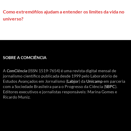
Como extremófilos ajudam a entender os limites da vida no
universo?
SOBRE A COMCIÊNCIA
A
ComCiência
(ISSN 1519-7654) é uma revista digital mensal de
jornalismo científico publicada desde 1999 pelo Laboratório de
Estudos Avançados em Jornalismo (
Labjor
) da
Unicamp
em parceria
com a Sociedade Brasileira para o Progresso da Ciência (
SBPC
).
Editores executivos e jornalistas responsáveis: Marina Gomes e
Ricardo Muniz.