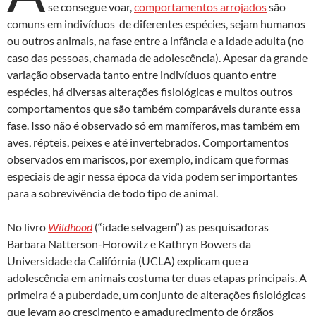
se consegue voar,
comportamentos arrojados
são
comuns em indivíduos de diferentes espécies, sejam humanos
ou outros animais, na fase entre a infância e a idade adulta (no
caso das pessoas, chamada de adolescência). Apesar da grande
variação observada tanto entre indivíduos quanto entre
espécies, há diversas alterações fisiológicas e muitos outros
comportamentos que são também comparáveis durante essa
fase. Isso não é observado só em mamíferos, mas também em
aves, répteis, peixes e até invertebrados. Comportamentos
observados em mariscos, por exemplo, indicam que formas
especiais de agir nessa época da vida podem ser importantes
para a sobrevivência de todo tipo de animal.
No livro
Wildhood
(“idade selvagem”) as pesquisadoras
Barbara Natterson-Horowitz e Kathryn Bowers da
Universidade da Califórnia (UCLA) explicam que a
adolescência em animais costuma ter duas etapas principais. A
primeira é a puberdade, um conjunto de alterações fisiológicas
que levam ao crescimento e amadurecimento de órgãos