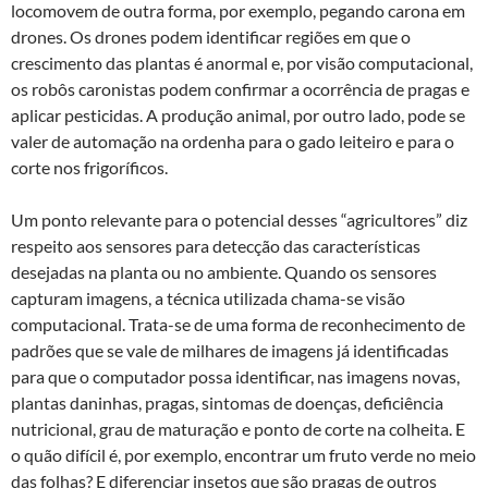
locomovem de outra forma, por exemplo, pegando carona em
drones. Os drones podem identificar regiões em que o
crescimento das plantas é anormal e, por visão computacional,
os robôs caronistas podem confirmar a ocorrência de pragas e
aplicar pesticidas. A produção animal, por outro lado, pode se
valer de automação na ordenha para o gado leiteiro e para o
corte nos frigoríficos.
Um ponto relevante para o potencial desses “agricultores” diz
respeito aos sensores para detecção das características
desejadas na planta ou no ambiente. Quando os sensores
capturam imagens, a técnica utilizada chama-se visão
computacional. Trata-se de uma forma de reconhecimento de
padrões que se vale de milhares de imagens já identificadas
para que o computador possa identificar, nas imagens novas,
plantas daninhas, pragas, sintomas de doenças, deficiência
nutricional, grau de maturação e ponto de corte na colheita. E
o quão difícil é, por exemplo, encontrar um fruto verde no meio
das folhas? E diferenciar insetos que são pragas de outros