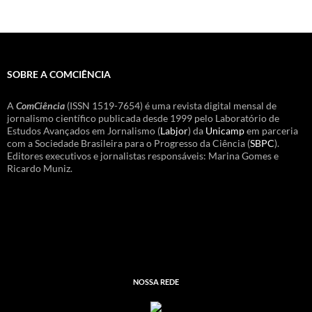
SOBRE A COMCIÊNCIA
A
ComCiência
(ISSN 1519-7654) é uma revista digital mensal de
jornalismo científico publicada desde 1999 pelo Laboratório de
Estudos Avançados em Jornalismo (
Labjor
) da
Unicamp
em parceria
com a Sociedade Brasileira para o Progresso da Ciência (
SBPC
).
Editores executivos e jornalistas responsáveis: Marina Gomes e
Ricardo Muniz.
NOSSA REDE