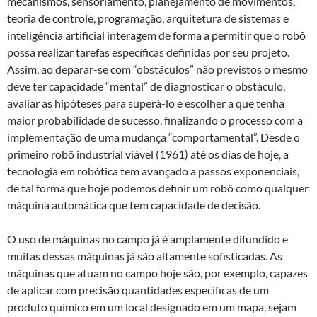
mecanismos, sensoriamento, planejamento de movimentos,
teoria de controle, programação, arquitetura de sistemas e
inteligência artificial interagem de forma a permitir que o robô
possa realizar tarefas específicas definidas por seu projeto.
Assim, ao deparar-se com “obstáculos” não previstos o mesmo
deve ter capacidade “mental” de diagnosticar o obstáculo,
avaliar as hipóteses para superá-lo e escolher a que tenha
maior probabilidade de sucesso, finalizando o processo com a
implementação de uma mudança “comportamental”. Desde o
primeiro robô industrial viável (1961) até os dias de hoje, a
tecnologia em robótica tem avançado a passos exponenciais,
de tal forma que hoje podemos definir um robô como qualquer
máquina automática que tem capacidade de decisão.
O uso de máquinas no campo já é amplamente difundido e
muitas dessas máquinas já são altamente sofisticadas. As
máquinas que atuam no campo hoje são, por exemplo, capazes
de aplicar com precisão quantidades específicas de um
produto químico em um local designado em um mapa, sejam