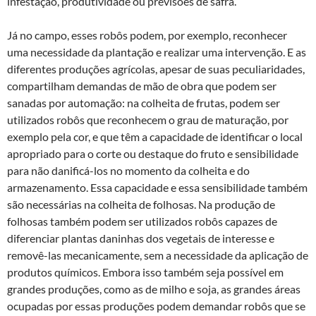
infestação, produtividade ou previsões de safra.
Já no campo, esses robôs podem, por exemplo, reconhecer
uma necessidade da plantação e realizar uma intervenção. E as
diferentes produções agrícolas, apesar de suas peculiaridades,
compartilham demandas de mão de obra que podem ser
sanadas por automação: na colheita de frutas, podem ser
utilizados robôs que reconhecem o grau de maturação, por
exemplo pela cor, e que têm a capacidade de identificar o local
apropriado para o corte ou destaque do fruto e sensibilidade
para não danificá-los no momento da colheita e do
armazenamento. Essa capacidade e essa sensibilidade também
são necessárias na colheita de folhosas. Na produção de
folhosas também podem ser utilizados robôs capazes de
diferenciar plantas daninhas dos vegetais de interesse e
removê-las mecanicamente, sem a necessidade da aplicação de
produtos químicos. Embora isso também seja possível em
grandes produções, como as de milho e soja, as grandes áreas
ocupadas por essas produções podem demandar robôs que se