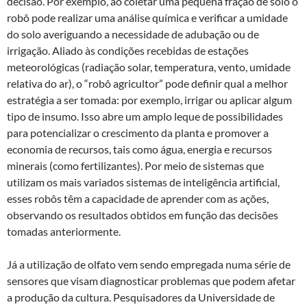
decisão. Por exemplo, ao coletar uma pequena fração de solo o
robô pode realizar uma análise química e verificar a umidade
do solo averiguando a necessidade de adubação ou de
irrigação. Aliado às condições recebidas de estações
meteorológicas (radiação solar, temperatura, vento, umidade
relativa do ar), o “robô agricultor” pode definir qual a melhor
estratégia a ser tomada: por exemplo, irrigar ou aplicar algum
tipo de insumo. Isso abre um amplo leque de possibilidades
para potencializar o crescimento da planta e promover a
economia de recursos, tais como água, energia e recursos
minerais (como fertilizantes). Por meio de sistemas que
utilizam os mais variados sistemas de inteligência artificial,
esses robôs têm a capacidade de aprender com as ações,
observando os resultados obtidos em função das decisões
tomadas anteriormente.
Já a utilização de olfato vem sendo empregada numa série de
sensores que visam diagnosticar problemas que podem afetar
a produção da cultura. Pesquisadores da Universidade de