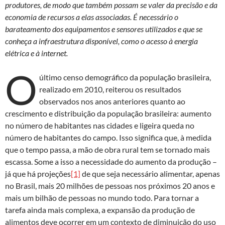
produtores, de modo que também possam se valer da precisão e da
economia de recursos a elas associadas. É necessário o
barateamento dos equipamentos e sensores utilizados e que se
conheça a infraestrutura disponível, como o acesso à energia
elétrica e à internet.
O
último censo demográfico da população brasileira,
realizado em 2010, reiterou os resultados
observados nos anos anteriores quanto ao
crescimento e distribuição da população brasileira: aumento
no número de habitantes nas cidades e ligeira queda no
número de habitantes do campo. Isso significa que, à medida
que o tempo passa, a mão de obra rural tem se tornado mais
escassa. Some a isso a necessidade do aumento da produção –
já que há projeções
[1]
de que seja necessário alimentar, apenas
no Brasil, mais 20 milhões de pessoas nos próximos 20 anos e
mais um bilhão de pessoas no mundo todo. Para tornar a
tarefa ainda mais complexa, a expansão da produção de
alimentos deve ocorrer em um contexto de diminuição do uso