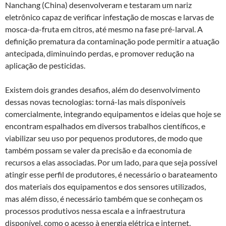
Nanchang (China) desenvolveram e testaram um nariz
eletrônico capaz de verificar infestação de moscas e larvas de
mosca-da-fruta em citros, até mesmo na fase pré-larval. A
definição prematura da contaminação pode permitir a atuação
antecipada, diminuindo perdas, e promover redução na
aplicação de pesticidas.
Existem dois grandes desafios, além do desenvolvimento
dessas novas tecnologias: torná-las mais disponíveis
comercialmente, integrando equipamentos e ideias que hoje se
encontram espalhados em diversos trabalhos científicos, e
viabilizar seu uso por pequenos produtores, de modo que
também possam se valer da precisão e da economia de
recursos a elas associadas. Por um lado, para que seja possível
atingir esse perfil de produtores, é necessário o barateamento
dos materiais dos equipamentos e dos sensores utilizados,
mas além disso, é necessário também que se conheçam os
processos produtivos nessa escala e a infraestrutura
disponível, como o acesso à energia elétrica e internet.