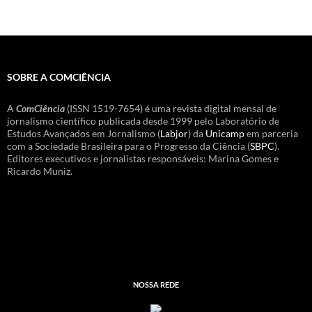
SOBRE A COMCIÊNCIA
A
ComCiência
(ISSN 1519-7654) é uma revista digital mensal de
jornalismo científico publicada desde 1999 pelo Laboratório de
Estudos Avançados em Jornalismo (
Labjor
) da
Unicamp
em parceria
com a Sociedade Brasileira para o Progresso da Ciência (
SBPC
).
Editores executivos e jornalistas responsáveis: Marina Gomes e
Ricardo Muniz.
NOSSA REDE