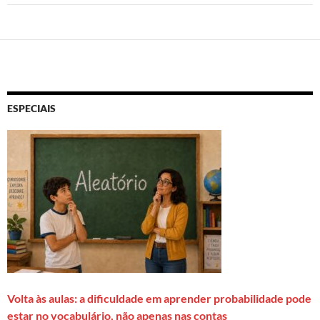
ESPECIAIS
Volta às aulas: a dificuldade em aprender probabilidade pode
estar no vocabulário, não apenas nas contas