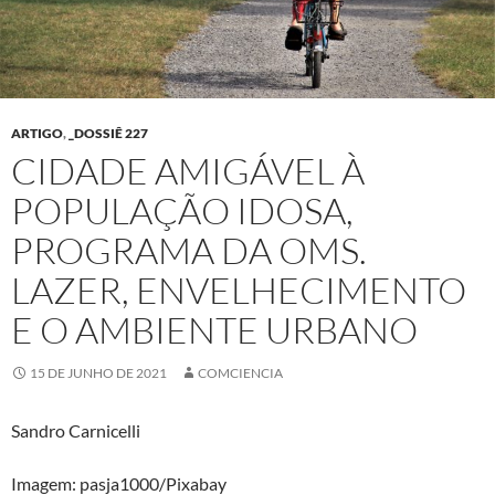
ARTIGO
,
_DOSSIÊ 227
CIDADE AMIGÁVEL À
POPULAÇÃO IDOSA,
PROGRAMA DA OMS.
LAZER, ENVELHECIMENTO
E O AMBIENTE URBANO
15 DE JUNHO DE 2021
COMCIENCIA
Sandro Carnicelli
Imagem: pasja1000/Pixabay