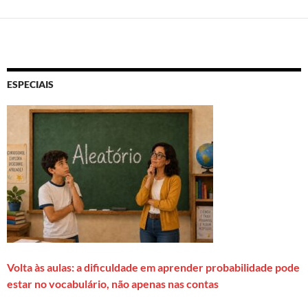
ESPECIAIS
Volta às aulas: a dificuldade em aprender probabilidade pode
estar no vocabulário, não apenas nas contas