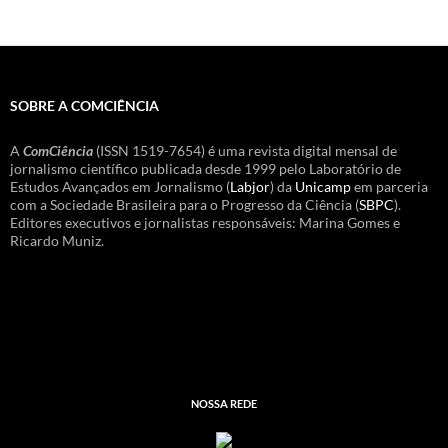
SOBRE A COMCIÊNCIA
A
ComCiência
(ISSN 1519-7654) é uma revista digital mensal de
jornalismo científico publicada desde 1999 pelo Laboratório de
Estudos Avançados em Jornalismo (
Labjor
) da
Unicamp
em parceria
com a Sociedade Brasileira para o Progresso da Ciência (
SBPC
).
Editores executivos e jornalistas responsáveis: Marina Gomes e
Ricardo Muniz.
NOSSA REDE