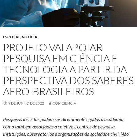
ESPECIAL
,
NOTÍCIA
PROJETO VAI APOIAR
PESQUISA EM CIÊNCIA E
TECNOLOGIA A PARTIR DA
PERSPECTIVA DOS SABERES
AFRO-BRASILEIROS
9 DE JUNHO DE 2022
COMCIENCIA
Pesquisas inscritas podem ser diretamente ligadas à academia,
como também associadas a coletivos, centros de pesquisa,
instituições, observatórios e organizações da sociedade civil. Não