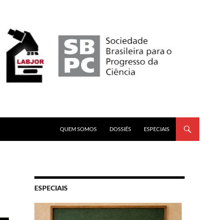
PULAR PARA O CONTEÚDO
QUEM SOMOS
DOSSIÊS
ESPECIAIS
ESPECIAIS