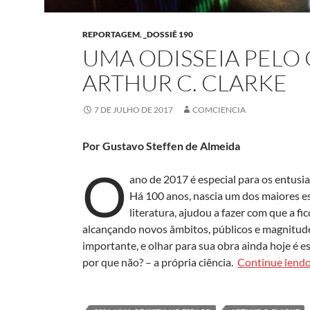
REPORTAGEM
,
_DOSSIÊ 190
UMA ODISSEIA PELO
ARTHUR C. CLARKE
7 DE JULHO DE 2017
COMCIENCIA
Por Gustavo Steffen de Almeida
O
ano de 2017 é especial para os entusias
Há 100 anos, nascia um dos maiores es
literatura, ajudou a fazer com que a fic
alcançando novos âmbitos, públicos e magnitude
importante, e olhar para sua obra ainda hoje é ess
por que não? – a própria ciência.
Continue lend