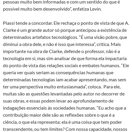
pessoas muito bem informadas e com um sentido do que é
possível muito bem desenvolvido”, enfatiza Levin.
Piassi tende a concordar. Ele rechaça o ponto de vista de que A.
Clarke é um grande autor só porque antecipou a existência de
determinados artefatos tecnológicos. “É uma visão pobre, que
diminui a obra dele, e não é isso que interessa”, critica. Mais
importante na obra de Clarke, defende o professor, não é a
tecnologia em si, mas sim analisar de que forma ela impactaria
do ponto de vista das relações sociais e embates humanos. “Ele
queria ver quais seriam as consequências humanas que
determinadas tecnologias iam acabar apresentando, mas sem
ter uma perspectiva muito entusiasmada”, coloca. Para ele,
muitas são as questões levantadas pelo autor no decorrer de
suas obras, e essas podem levar ao aprofundamento de
indagações essenciais às sociedades humanas. “Eu acho que a
contribuição maior dele são as reflexões sobre o que é a
ciência, o que ela representa; ela é uma coisa que tem poder
transcendente, ou tem limites? Com nossa capacidade, nossos