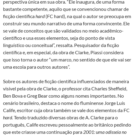
perspectiva única em sua obra. “Ele inaugura, de uma forma
bastante competente, aquilo que se convencionou chamar de
ficção científica
hard
(FC hard), na qual o autor se preocupa em
construir seu mundo narrativo de uma forma convincente. Ele
se vale de conceitos que são validados no meio acadêmico-
científico e usa esses elementos, seja do ponto de vista
linguístico ou conceitual”, ressalta. Pesquisador da ficção
científica e, em especial, da obra de Clarke, Piassi considera
que isso torna o autor “um marco, no sentido de que ele vai ser
uma escola para outros autores”.
Sobre os autores de ficção científica influenciados de maneira
visível pela obra de Clarke, o professor cita Charles Sheffield,
Ben Bova e Greg Bear como alguns nomes importantes. No
cenário brasileiro, destaca o nome do fluminense Jorge Luís
Calife, escritor cuja obra também se vale dos elementos da FC
hard
. Tendo traduzido diversas obras de A. Clarke para o
português, Calife escreveu pessoalmente ao britânico pedindo
que este criasse uma continuação para
2001: uma odisseia no