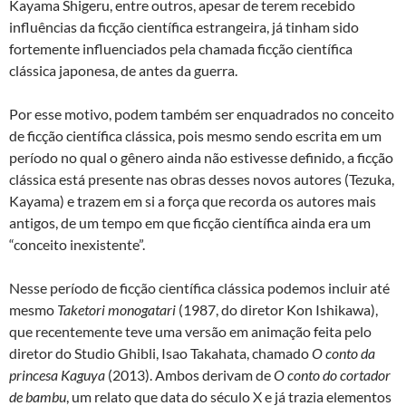
Kayama Shigeru, entre outros, apesar de terem recebido
influências da ficção científica estrangeira, já tinham sido
fortemente influenciados pela chamada ficção científica
clássica japonesa, de antes da guerra.
Por esse motivo, podem também ser enquadrados no conceito
de ficção científica clássica, pois mesmo sendo escrita em um
período no qual o gênero ainda não estivesse definido, a ficção
clássica está presente nas obras desses novos autores (Tezuka,
Kayama) e trazem em si a força que recorda os autores mais
antigos, de um tempo em que ficção científica ainda era um
“conceito inexistente”.
Nesse período de ficção científica clássica podemos incluir até
mesmo
Taketori monogatari
(1987, do diretor Kon Ishikawa),
que recentemente teve uma versão em animação feita pelo
diretor do Studio Ghibli, Isao Takahata, chamado
O conto da
princesa Kaguya
(2013). Ambos derivam de
O conto do cortador
de bambu
, um relato que data do século X e já trazia elementos