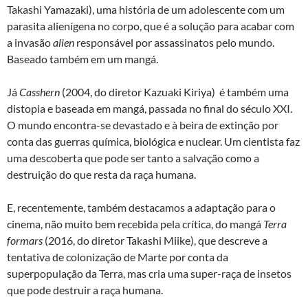
Takashi Yamazaki), uma história de um adolescente com um
parasita alienígena no corpo, que é a solução para acabar com
a invasão
alien
responsável por assassinatos pelo mundo.
Baseado também em um mangá.
Já
Casshern
(2004, do diretor Kazuaki Kiriya) é também uma
distopia e baseada em mangá, passada no final do século XXI.
O mundo encontra-se devastado e à beira de extinção por
conta das guerras química, biológica e nuclear. Um cientista faz
uma descoberta que pode ser tanto a salvação como a
destruição do que resta da raça humana.
E, recentemente, também destacamos a adaptação para o
cinema, não muito bem recebida pela crítica, do mangá
Terra
formars
(2016, do diretor Takashi Miike), que descreve a
tentativa de colonização de Marte por conta da
superpopulação da Terra, mas cria uma super-raça de insetos
que pode destruir a raça humana.