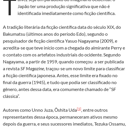
T
Japão ter uma produção significativa que não é
identificada imediatamente como ficção científica.
A tradição literária da ficção científica data do século XIX, do
Bakumatsu (últimos anos do período Edo), segundo o
pesquisador de ficção científica Yasuo Nagayama (2009), e
acredita-se que teve início com a chegada do almirante Perry e
o contato com os artefatos industriais do ocidente.
Segundo
Nagayama, a partir de 1959, quando começou a ser publicada
a revista
SF Magazine
, traçou-se um novo limite para classificar
a ficção científica japonesa. Antes, esse limite era fixado no
final da guerra (1945), e tudo que podia ser classificado no
gênero, antes dessa data, era comumente chamado de “SF
clássica”.
[1]
Autores como Unno Juza, Ōshita Uda
, entre outros
representantes dessa época, permaneceram ativos mesmo
depois da guerra, e seus sucessores imediatos, Tezuka Ossamu,