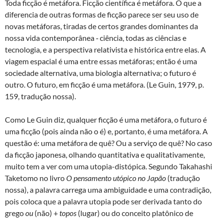
Toda ficção é metáfora. Ficção científica é metáfora. O que a
diferencia de outras formas de ficção parece ser seu uso de
novas metáforas, tiradas de certos grandes dominantes da
nossa vida contemporânea ‑ ciência, todas as ciências e
tecnologia, e a perspectiva relativista e histórica entre elas. A
viagem espacial é uma entre essas metáforas; então é uma
sociedade alternativa, uma biologia alternativa; o futuro é
outro. O futuro, em ficção é uma metáfora. (Le Guin, 1979, p.
159, tradução nossa).
Como Le Guin diz, qualquer ficção é uma metáfora, o futuro é
uma ficção (pois ainda não o é) e, portanto, é uma metáfora. A
questão é: uma metáfora de quê? Ou a serviço de quê? No caso
da ficção japonesa, olhando quantitativa e qualitativamente,
muito tem a ver com uma utopia-distópica. Segundo Takahashi
Taketomo no livro
O pensamento utópico no Japão
(tradução
nossa), a palavra carrega uma ambiguidade e uma contradição,
pois coloca que a palavra utopia pode ser derivada tanto do
grego
ou
(não) +
topos
(lugar) ou do conceito platônico de