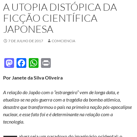
A UTOPIA DISTÓPICA DA
FICÇÃO CIENTÍFICA
JAPONESA
7 DE JULHO DE 2017
COMCIENCIA
M
F
W
P
as
ac
h
ri
Por Janete da Silva Oliveira
to
e
at
nt
d
b
s
A relação do Japão com o “estrangeiro” vem de longa data, e
o
o
A
atualiza-se no pós-guerra com a tragédia da bomba atômica,
desastre que transformou o país na primeira nação pós-apocalipse
n
o
p
nuclear, e esse fato foi e é determinante na relação com a
k
p
tecnologia.
alvez seja um paradoxo do imaginário ocidental: o