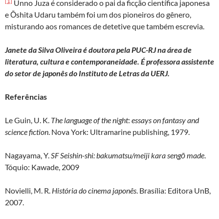
[1]
Unno Juza é considerado o pai da ficção científica japonesa
e Ōshita Udaru também foi um dos pioneiros do gênero,
misturando aos romances de detetive que também escrevia.
Janete da Silva Oliveira é doutora pela PUC-RJ na área de
literatura, cultura e contemporaneidade. É professora assistente
do setor de japonês do Instituto de Letras da UERJ.
Referências
Le Guin, U. K.
The language of the night
:
essays on fantasy and
science fiction
. Nova York: Ultramarine publishing, 1979.
Nagayama, Y.
SF Seishin-shi: bakumatsu/meiji kara sengō made
.
Tóquio: Kawade, 2009
Novielli, M. R.
História do cinema japonês
. Brasília: Editora UnB,
2007.