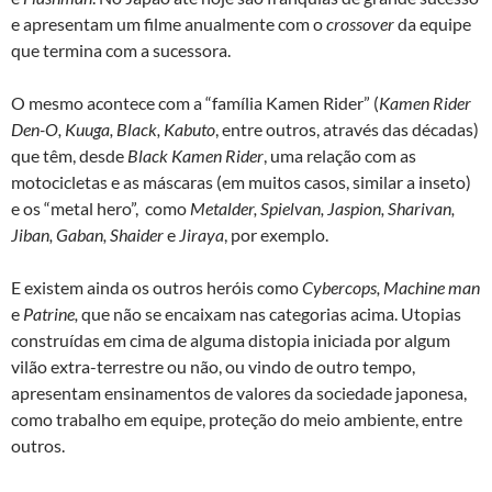
e apresentam um filme anualmente com o
crossover
da equipe
que termina com a sucessora.
O mesmo acontece com a “família Kamen Rider” (
Kamen Rider
Den-O, Kuuga, Black, Kabuto
, entre outros, através das décadas)
que têm, desde
Black Kamen Rider
, uma relação com as
motocicletas e as máscaras (em muitos casos, similar a inseto)
e os “metal hero”, como
Metalder, Spielvan, Jaspion, Sharivan,
Jiban, Gaban, Shaider
e
Jiraya
, por exemplo.
E existem ainda os outros heróis como
Cybercops, Machine man
e
Patrine,
que não se encaixam nas categorias acima. Utopias
construídas em cima de alguma distopia iniciada por algum
vilão extra-terrestre ou não, ou vindo de outro tempo,
apresentam ensinamentos de valores da sociedade japonesa,
como trabalho em equipe, proteção do meio ambiente, entre
outros.