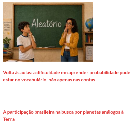
Volta às aulas: a dificuldade em aprender probabilidade pode
estar no vocabulário, não apenas nas contas
A participação brasileira na busca por planetas análogos à
Terra