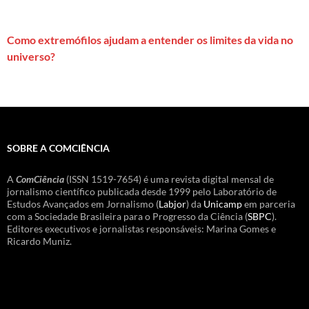
Como extremófilos ajudam a entender os limites da vida no
universo?
SOBRE A COMCIÊNCIA
A
ComCiência
(ISSN 1519-7654) é uma revista digital mensal de
jornalismo científico publicada desde 1999 pelo Laboratório de
Estudos Avançados em Jornalismo (
Labjor
) da
Unicamp
em parceria
com a Sociedade Brasileira para o Progresso da Ciência (
SBPC
).
Editores executivos e jornalistas responsáveis: Marina Gomes e
Ricardo Muniz.