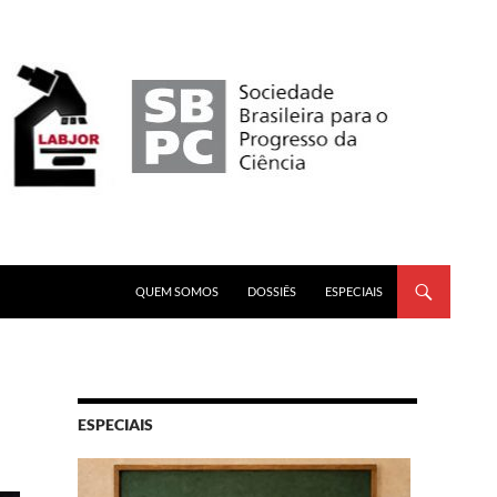
PULAR PARA O CONTEÚDO
QUEM SOMOS
DOSSIÊS
ESPECIAIS
ESPECIAIS