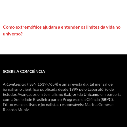
Como extremófilos ajudam a entender os limites da vida no
universo?
SOBRE A COMCIÊNCIA
A
ComCiência
(ISSN 1519-7654) é uma revista digital mensal de
jornalismo científico publicada desde 1999 pelo Laboratório de
Estudos Avançados em Jornalismo (
Labjor
) da
Unicamp
em parceria
com a Sociedade Brasileira para o Progresso da Ciência (
SBPC
).
Editores executivos e jornalistas responsáveis: Marina Gomes e
Ricardo Muniz.