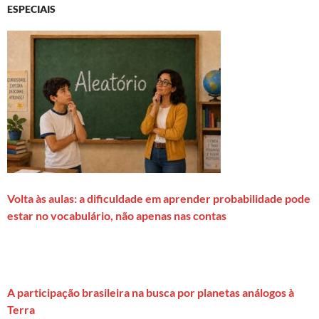
ESPECIAIS
Volta às aulas: a dificuldade em aprender probabilidade pode
estar no vocabulário, não apenas nas contas
A participação brasileira na busca por planetas análogos à
Terra