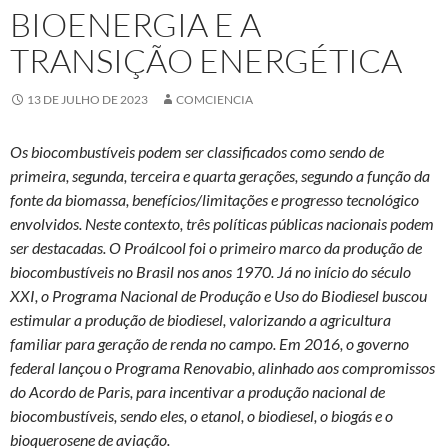
BIOENERGIA E A
TRANSIÇÃO ENERGÉTICA
13 DE JULHO DE 2023
COMCIENCIA
Os biocombustíveis podem ser classificados como sendo de
primeira, segunda, terceira e quarta gerações, segundo a função da
fonte da biomassa, benefícios/limitações e progresso tecnológico
envolvidos. Neste contexto, três políticas públicas nacionais podem
ser destacadas. O Proálcool foi o primeiro marco da produção de
biocombustíveis no Brasil nos anos 1970. Já no início do século
XXI, o Programa Nacional de Produção e Uso do Biodiesel buscou
estimular a produção de biodiesel, valorizando a agricultura
familiar para geração de renda no campo. Em 2016, o governo
federal lançou o Programa Renovabio, alinhado aos compromissos
do Acordo de Paris, para incentivar a produção nacional de
biocombustíveis, sendo eles, o etanol, o biodiesel, o biogás e o
bioquerosene de aviação.