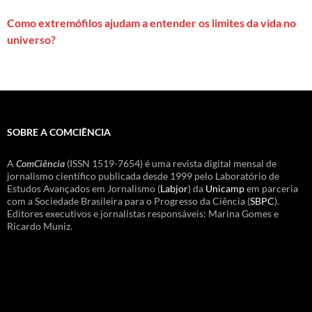
Como extremófilos ajudam a entender os limites da vida no
universo?
SOBRE A COMCIÊNCIA
A
ComCiência
(ISSN 1519-7654) é uma revista digital mensal de
jornalismo científico publicada desde 1999 pelo Laboratório de
Estudos Avançados em Jornalismo (
Labjor
) da
Unicamp
em parceria
com a Sociedade Brasileira para o Progresso da Ciência (
SBPC
).
Editores executivos e jornalistas responsáveis: Marina Gomes e
Ricardo Muniz.