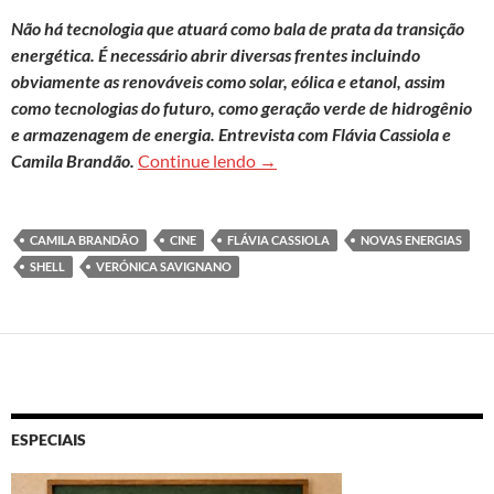
Não há tecnologia que atuará como bala de prata da transição
energética. É necessário abrir diversas frentes incluindo
obviamente as renováveis como solar, eólica e etanol, assim
como tecnologias do futuro, como geração verde de hidrogênio
e armazenagem de energia. Entrevista com Flávia Cassiola e
Energia para todos com baixa em
Camila Brandão.
Continue lendo
→
CAMILA BRANDÃO
CINE
FLÁVIA CASSIOLA
NOVAS ENERGIAS
SHELL
VERÓNICA SAVIGNANO
ESPECIAIS