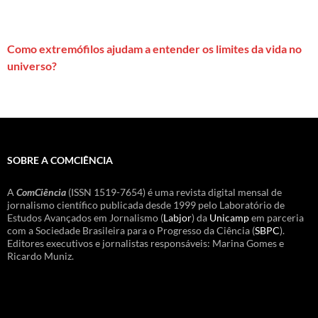
Como extremófilos ajudam a entender os limites da vida no
universo?
SOBRE A COMCIÊNCIA
A
ComCiência
(ISSN 1519-7654) é uma revista digital mensal de
jornalismo científico publicada desde 1999 pelo Laboratório de
Estudos Avançados em Jornalismo (
Labjor
) da
Unicamp
em parceria
com a Sociedade Brasileira para o Progresso da Ciência (
SBPC
).
Editores executivos e jornalistas responsáveis: Marina Gomes e
Ricardo Muniz.