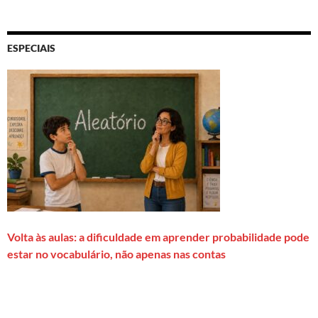
ESPECIAIS
Volta às aulas: a dificuldade em aprender probabilidade pode
estar no vocabulário, não apenas nas contas