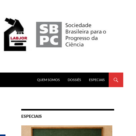
PULAR PARA O CONTEÚDO
QUEM SOMOS
DOSSIÊS
ESPECIAIS
ESPECIAIS