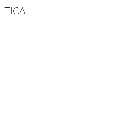
ÍTICA
olítica