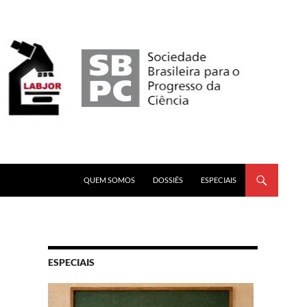
PULAR PARA O CONTEÚDO
QUEM SOMOS
DOSSIÊS
ESPECIAIS
ESPECIAIS