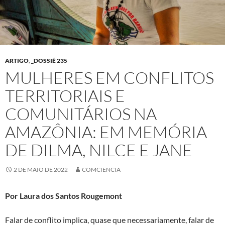
ARTIGO
,
_DOSSIÊ 235
MULHERES EM CONFLITOS
TERRITORIAIS E
COMUNITÁRIOS NA
AMAZÔNIA: EM MEMÓRIA
DE DILMA, NILCE E JANE
2 DE MAIO DE 2022
COMCIENCIA
Por Laura dos Santos Rougemont
Falar de conflito implica, quase que necessariamente, falar de