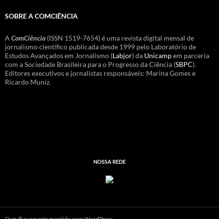
SOBRE A COMCIÊNCIA
A
ComCiência
(ISSN 1519-7654) é uma revista digital mensal de
jornalismo científico publicada desde 1999 pelo Laboratório de
Estudos Avançados em Jornalismo (
Labjor
) da
Unicamp
em parceria
com a Sociedade Brasileira para o Progresso da Ciência (
SBPC
).
Editores executivos e jornalistas responsáveis: Marina Gomes e
Ricardo Muniz.
NOSSA REDE
Orgulhosamente mantido com WordPress