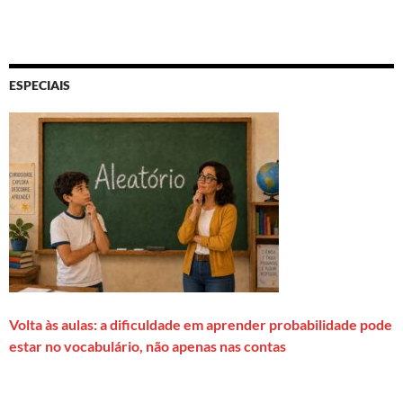
ESPECIAIS
Volta às aulas: a dificuldade em aprender probabilidade pode
estar no vocabulário, não apenas nas contas