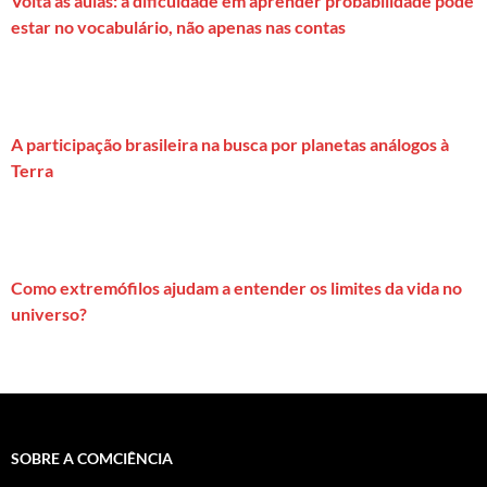
Volta às aulas: a dificuldade em aprender probabilidade pode
estar no vocabulário, não apenas nas contas
A participação brasileira na busca por planetas análogos à
Terra
Como extremófilos ajudam a entender os limites da vida no
universo?
SOBRE A COMCIÊNCIA