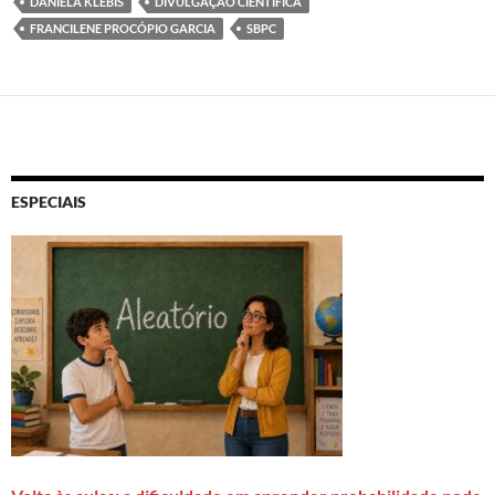
DANIELA KLEBIS
DIVULGAÇÃO CIENTÍFICA
FRANCILENE PROCÓPIO GARCIA
SBPC
ESPECIAIS