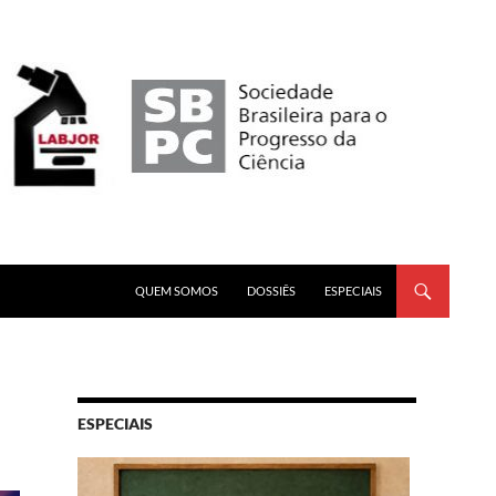
PULAR PARA O CONTEÚDO
QUEM SOMOS
DOSSIÊS
ESPECIAIS
ESPECIAIS