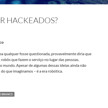
ER HACKEADOS?
nco
a qualquer fosse questionada, provavelmente diria que
 robôs que fazem o serviço no lugar das pessoas,
 o mundo. Apesar de algumas dessas ideias ainda não
 do que imaginamos – é a era robótica.
O BRANCO