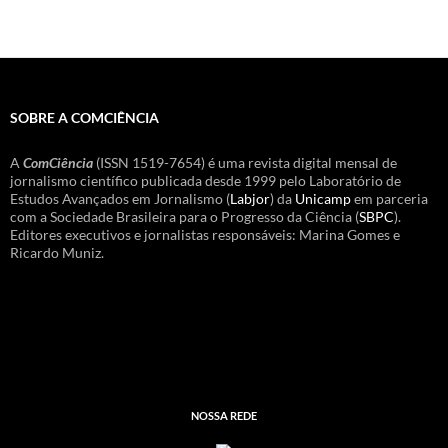
SOBRE A COMCIÊNCIA
A
ComCiência
(ISSN 1519-7654) é uma revista digital mensal de
jornalismo científico publicada desde 1999 pelo Laboratório de
Estudos Avançados em Jornalismo (
Labjor
) da
Unicamp
em parceria
com a Sociedade Brasileira para o Progresso da Ciência (
SBPC
).
Editores executivos e jornalistas responsáveis: Marina Gomes e
Ricardo Muniz.
NOSSA REDE