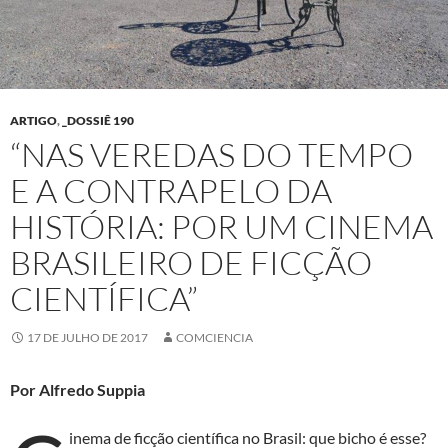
ARTIGO
,
_DOSSIÊ 190
“NAS VEREDAS DO TEMPO
E A CONTRAPELO DA
HISTÓRIA: POR UM CINEMA
BRASILEIRO DE FICÇÃO
CIENTÍFICA”
17 DE JULHO DE 2017
COMCIENCIA
Por Alfredo Suppia
inema de ficção científica no Brasil: que bicho é esse?