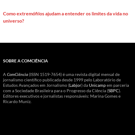
Como extremófilos ajudam a entender os limites da vida no
universo?
SOBRE A COMCIÊNCIA
A
ComCiência
(ISSN 1519-7654) é uma revista digital mensal de
jornalismo científico publicada desde 1999 pelo Laboratório de
Estudos Avançados em Jornalismo (
Labjor
) da
Unicamp
em parceria
com a Sociedade Brasileira para o Progresso da Ciência (
SBPC
).
Editores executivos e jornalistas responsáveis: Marina Gomes e
Ricardo Muniz.