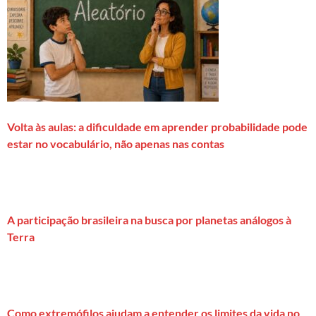
Volta às aulas: a dificuldade em aprender probabilidade pode
estar no vocabulário, não apenas nas contas
A participação brasileira na busca por planetas análogos à
Terra
Como extremófilos ajudam a entender os limites da vida no