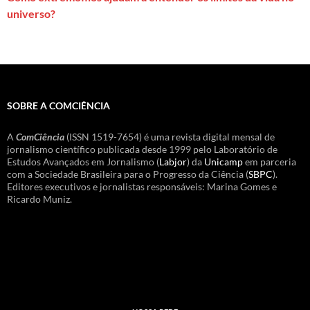
universo?
SOBRE A COMCIÊNCIA
A
ComCiência
(ISSN 1519-7654) é uma revista digital mensal de
jornalismo científico publicada desde 1999 pelo Laboratório de
Estudos Avançados em Jornalismo (
Labjor
) da
Unicamp
em parceria
com a Sociedade Brasileira para o Progresso da Ciência (
SBPC
).
Editores executivos e jornalistas responsáveis: Marina Gomes e
Ricardo Muniz.