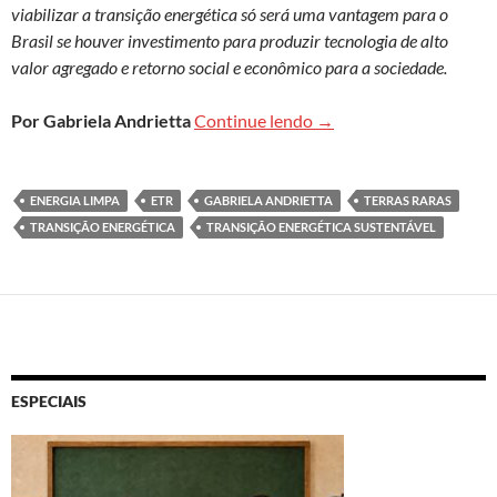
viabilizar a transição energética só será uma vantagem para o
Brasil se houver investimento para produzir tecnologia de alto
valor agregado e retorno social e econômico para a sociedade.
Mesmo com terras raras
Por Gabriela Andrietta
Continue lendo
→
ENERGIA LIMPA
ETR
GABRIELA ANDRIETTA
TERRAS RARAS
TRANSIÇÃO ENERGÉTICA
TRANSIÇÃO ENERGÉTICA SUSTENTÁVEL
ESPECIAIS