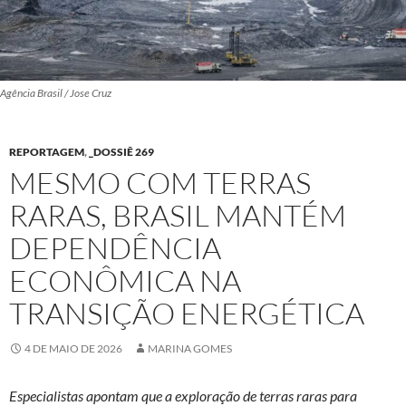
Agência Brasil / Jose Cruz
REPORTAGEM
,
_DOSSIÊ 269
MESMO COM TERRAS
RARAS, BRASIL MANTÉM
DEPENDÊNCIA
ECONÔMICA NA
TRANSIÇÃO ENERGÉTICA
4 DE MAIO DE 2026
MARINA GOMES
Especialistas apontam que a exploração de terras raras para