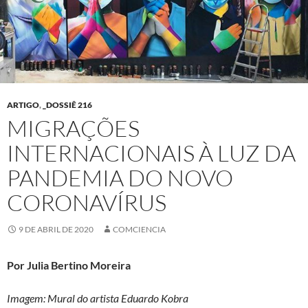
ARTIGO
,
_DOSSIÊ 216
MIGRAÇÕES
INTERNACIONAIS À LUZ DA
PANDEMIA DO NOVO
CORONAVÍRUS
9 DE ABRIL DE 2020
COMCIENCIA
Por Julia Bertino Moreira
Imagem: Mural do artista Eduardo Kobra