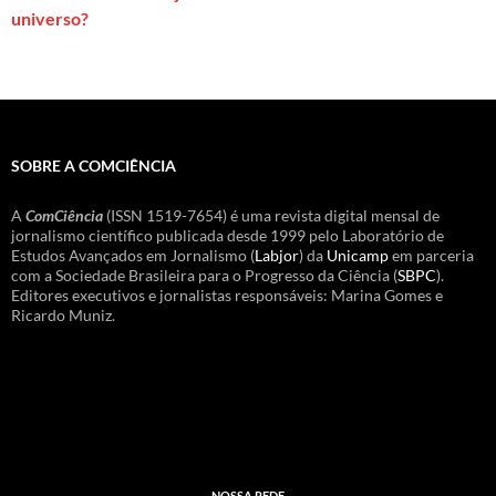
universo?
SOBRE A COMCIÊNCIA
A
ComCiência
(ISSN 1519-7654) é uma revista digital mensal de
jornalismo científico publicada desde 1999 pelo Laboratório de
Estudos Avançados em Jornalismo (
Labjor
) da
Unicamp
em parceria
com a Sociedade Brasileira para o Progresso da Ciência (
SBPC
).
Editores executivos e jornalistas responsáveis: Marina Gomes e
Ricardo Muniz.
NOSSA REDE