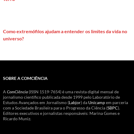
Como extremófilos ajudam a entender os limites da vida no
universo?
SOBRE A COMCIÊNCIA
A
ComCiência
(ISSN 1519-7654) é uma revista digital mensal de
jornalismo científico publicada desde 1999 pelo Laboratório de
Estudos Avançados em Jornalismo (
Labjor
) da
Unicamp
em parceria
com a Sociedade Brasileira para o Progresso da Ciência (
SBPC
).
Editores executivos e jornalistas responsáveis: Marina Gomes e
Ricardo Muniz.