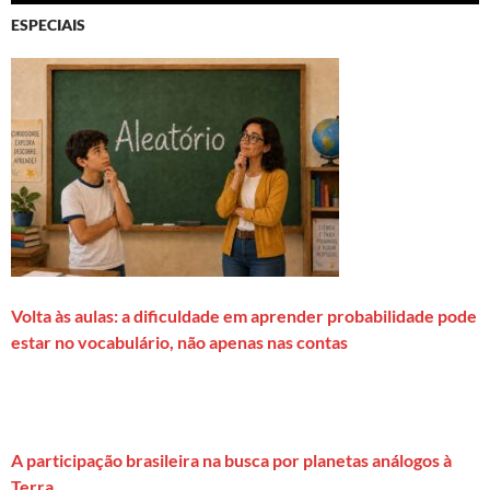
ESPECIAIS
Volta às aulas: a dificuldade em aprender probabilidade pode
estar no vocabulário, não apenas nas contas
A participação brasileira na busca por planetas análogos à
Terra