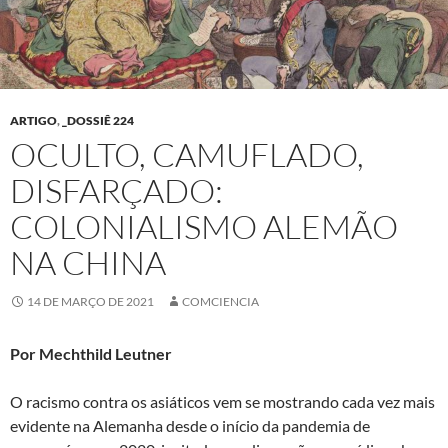
ARTIGO
,
_DOSSIÊ 224
OCULTO, CAMUFLADO,
DISFARÇADO:
COLONIALISMO ALEMÃO
NA CHINA
14 DE MARÇO DE 2021
COMCIENCIA
Por Mechthild Leutner
O racismo contra os asiáticos vem se mostrando cada vez mais
evidente na Alemanha desde o início da pandemia de