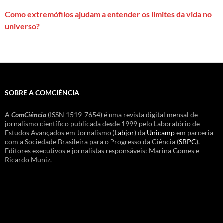
Como extremófilos ajudam a entender os limites da vida no
universo?
SOBRE A COMCIÊNCIA
A
ComCiência
(ISSN 1519-7654) é uma revista digital mensal de
jornalismo científico publicada desde 1999 pelo Laboratório de
Estudos Avançados em Jornalismo (
Labjor
) da
Unicamp
em parceria
com a Sociedade Brasileira para o Progresso da Ciência (
SBPC
).
Editores executivos e jornalistas responsáveis: Marina Gomes e
Ricardo Muniz.