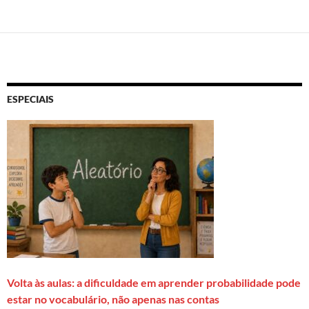
ESPECIAIS
Volta às aulas: a dificuldade em aprender probabilidade pode
estar no vocabulário, não apenas nas contas