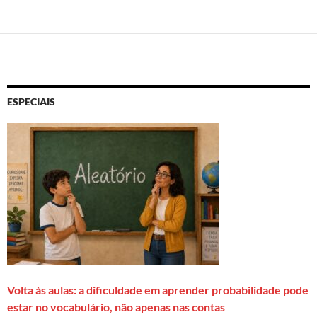
ESPECIAIS
Volta às aulas: a dificuldade em aprender probabilidade pode
estar no vocabulário, não apenas nas contas