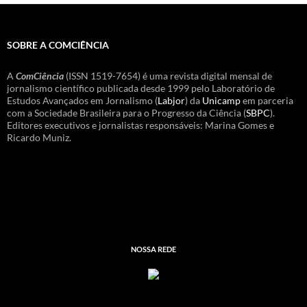
SOBRE A COMCIÊNCIA
A
ComCiência
(ISSN 1519-7654) é uma revista digital mensal de
jornalismo científico publicada desde 1999 pelo Laboratório de
Estudos Avançados em Jornalismo (
Labjor
) da
Unicamp
em parceria
com a Sociedade Brasileira para o Progresso da Ciência (
SBPC
).
Editores executivos e jornalistas responsáveis: Marina Gomes e
Ricardo Muniz.
NOSSA REDE