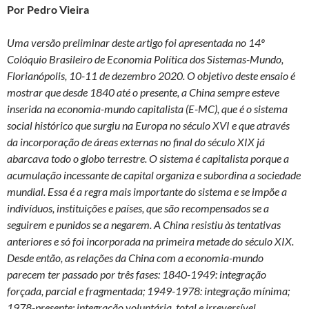
Por Pedro Vieira
Uma versão preliminar deste artigo foi apresentada no 14º
Colóquio Brasileiro de Economia Política dos Sistemas-Mundo,
Florianópolis, 10-11 de dezembro 2020. O objetivo deste ensaio é
mostrar que desde 1840 até o presente, a China sempre esteve
inserida na economia-mundo capitalista (E-MC), que é o sistema
social histórico que surgiu na Europa no século XVI e que através
da incorporação de áreas externas no final do século XIX já
abarcava todo o globo terrestre. O sistema é capitalista porque a
acumulação incessante de capital organiza e subordina a sociedade
mundial. Essa é a regra mais importante do sistema e se impõe a
indivíduos, instituições e países, que são recompensados ​​se a
seguirem e punidos se a negarem. A China resistiu às tentativas
anteriores e só foi incorporada na primeira metade do século XIX.
Desde então, as relações da China com a economia-mundo
parecem ter passado por três fases: 1840-1949: integração
forçada, parcial e fragmentada; 1949-1978: integração mínima;
1978-presente: integração voluntária, total e irreversível.