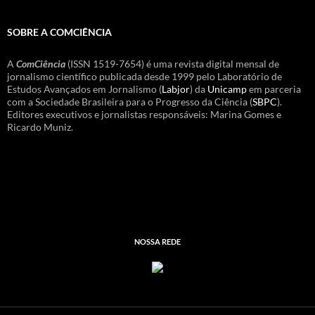
SOBRE A COMCIÊNCIA
A
ComCiência
(ISSN 1519-7654) é uma revista digital mensal de
jornalismo científico publicada desde 1999 pelo Laboratório de
Estudos Avançados em Jornalismo (
Labjor
) da
Unicamp
em parceria
com a Sociedade Brasileira para o Progresso da Ciência (
SBPC
).
Editores executivos e jornalistas responsáveis: Marina Gomes e
Ricardo Muniz.
NOSSA REDE