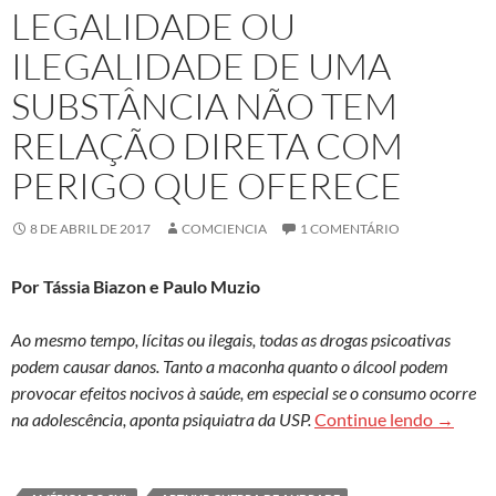
LEGALIDADE OU
ILEGALIDADE DE UMA
SUBSTÂNCIA NÃO TEM
RELAÇÃO DIRETA COM
PERIGO QUE OFERECE
8 DE ABRIL DE 2017
COMCIENCIA
1 COMENTÁRIO
Por Tássia Biazon e Paulo Muzio
Ao mesmo tempo, lícitas ou ilegais, todas as drogas psicoativas
podem causar danos. Tanto a maconha quanto o álcool podem
provocar efeitos nocivos à saúde, em especial se o consumo ocorre
Legalid
na adolescência, aponta psiquiatra da USP.
Continue lendo
→