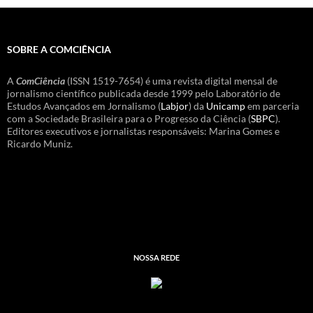
SOBRE A COMCIÊNCIA
A
ComCiência
(ISSN 1519-7654) é uma revista digital mensal de
jornalismo científico publicada desde 1999 pelo Laboratório de
Estudos Avançados em Jornalismo (
Labjor
) da
Unicamp
em parceria
com a Sociedade Brasileira para o Progresso da Ciência (
SBPC
).
Editores executivos e jornalistas responsáveis: Marina Gomes e
Ricardo Muniz.
NOSSA REDE