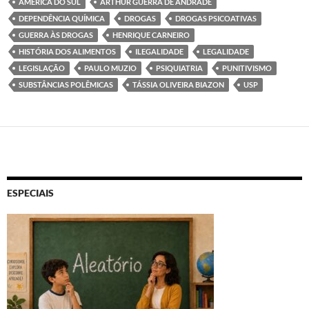
AMÉRICA DO SUL
ARTHUR GUERRA DE ANDRADE
DEPENDÊNCIA QUÍMICA
DROGAS
DROGAS PSICOATIVAS
GUERRA ÀS DROGAS
HENRIQUE CARNEIRO
HISTÓRIA DOS ALIMENTOS
ILEGALIDADE
LEGALIDADE
LEGISLAÇÃO
PAULO MUZIO
PSIQUIATRIA
PUNITIVISMO
SUBSTÂNCIAS POLÊMICAS
TÁSSIA OLIVEIRA BIAZON
USP
ESPECIAIS