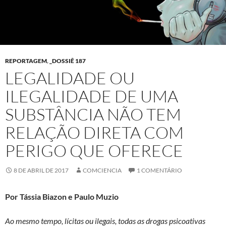
REPORTAGEM
,
_DOSSIÊ 187
LEGALIDADE OU
ILEGALIDADE DE UMA
SUBSTÂNCIA NÃO TEM
RELAÇÃO DIRETA COM
PERIGO QUE OFERECE
8 DE ABRIL DE 2017
COMCIENCIA
1 COMENTÁRIO
Por Tássia Biazon e Paulo Muzio
Ao mesmo tempo, lícitas ou ilegais, todas as drogas psicoativas