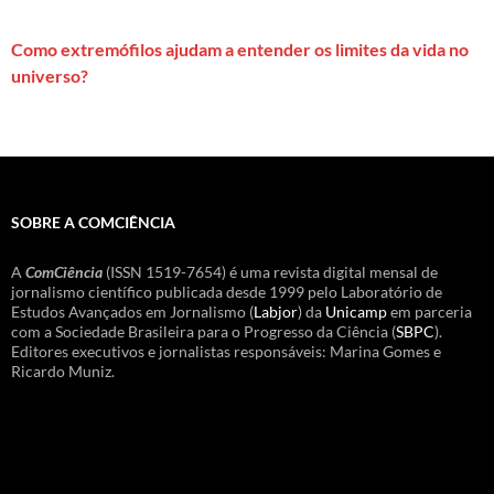
Como extremófilos ajudam a entender os limites da vida no
universo?
SOBRE A COMCIÊNCIA
A
ComCiência
(ISSN 1519-7654) é uma revista digital mensal de
jornalismo científico publicada desde 1999 pelo Laboratório de
Estudos Avançados em Jornalismo (
Labjor
) da
Unicamp
em parceria
com a Sociedade Brasileira para o Progresso da Ciência (
SBPC
).
Editores executivos e jornalistas responsáveis: Marina Gomes e
Ricardo Muniz.