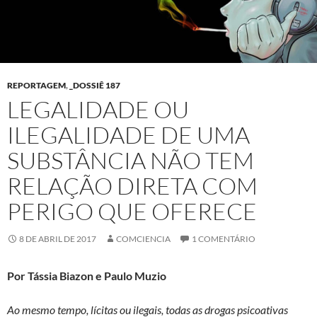
REPORTAGEM
,
_DOSSIÊ 187
LEGALIDADE OU
ILEGALIDADE DE UMA
SUBSTÂNCIA NÃO TEM
RELAÇÃO DIRETA COM
PERIGO QUE OFERECE
8 DE ABRIL DE 2017
COMCIENCIA
1 COMENTÁRIO
Por Tássia Biazon e Paulo Muzio
Ao mesmo tempo, lícitas ou ilegais, todas as drogas psicoativas