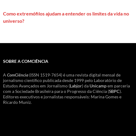
Como extremófilos ajudam a entender os limites da vida no
universo?
SOBRE A COMCIÊNCIA
A
ComCiência
(ISSN 1519-7654) é uma revista digital mensal de
jornalismo científico publicada desde 1999 pelo Laboratório de
Estudos Avançados em Jornalismo (
Labjor
) da
Unicamp
em parceria
com a Sociedade Brasileira para o Progresso da Ciência (
SBPC
).
Editores executivos e jornalistas responsáveis: Marina Gomes e
Ricardo Muniz.