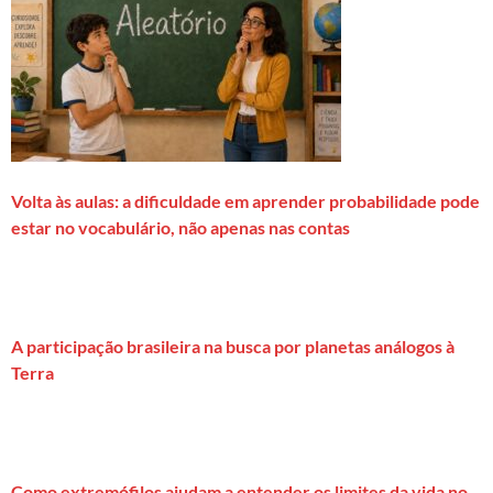
Volta às aulas: a dificuldade em aprender probabilidade pode
estar no vocabulário, não apenas nas contas
A participação brasileira na busca por planetas análogos à
Terra
Como extremófilos ajudam a entender os limites da vida no