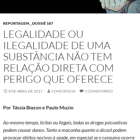
REPORTAGEM
,
_DOSSIÊ 187
LEGALIDADE OU
ILEGALIDADE DE UMA
SUBSTÂNCIA NÃO TEM
RELAÇÃO DIRETA COM
PERIGO QUE OFERECE
8 DE ABRIL DE 2017
COMCIENCIA
1 COMENTÁRIO
Por Tássia Biazon e Paulo Muzio
Ao mesmo tempo, lícitas ou ilegais, todas as drogas psicoativas
podem causar danos. Tanto a maconha quanto o álcool podem
provocar efeitos nocivos à saúde, em especial se o consumo ocorre