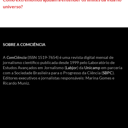
universo?
SOBRE A COMCIÊNCIA
A
ComCiência
(ISSN 1519-7654) é uma revista digital mensal de
jornalismo científico publicada desde 1999 pelo Laboratório de
Estudos Avançados em Jornalismo (
Labjor
) da
Unicamp
em parceria
com a Sociedade Brasileira para o Progresso da Ciência (
SBPC
).
Editores executivos e jornalistas responsáveis: Marina Gomes e
Ricardo Muniz.