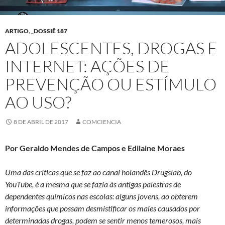
ARTIGO
,
_DOSSIÊ 187
ADOLESCENTES, DROGAS E
INTERNET: AÇÕES DE
PREVENÇÃO OU ESTÍMULO
AO USO?
8 DE ABRIL DE 2017
COMCIENCIA
Por Geraldo Mendes de Campos e Edilaine Moraes
Uma das críticas que se faz ao canal holandês Drugslab, do
YouTube, é a mesma que se fazia às antigas palestras de
dependentes químicos nas escolas: alguns jovens, ao obterem
informações que possam desmistificar os males causados por
determinadas drogas, podem se sentir menos temerosos, mais