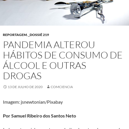
REPORTAGEM
,
_DOSSIÊ 219
PANDEMIA ALTEROU
HÁBITOS DE CONSUMO DE
ÁLCOOL E OUTRAS
DROGAS
13 DE JULHO DE 2020
COMCIENCIA
Imagem: jsnewtonian/Pixabay
Por Samuel Ribeiro dos Santos Neto