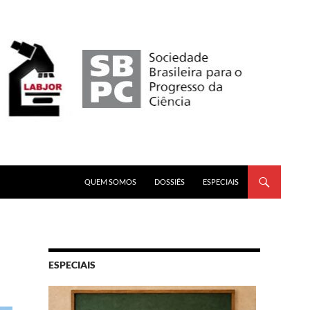
PULAR PARA O CONTEÚDO
QUEM SOMOS
DOSSIÊS
ESPECIAIS
ESPECIAIS