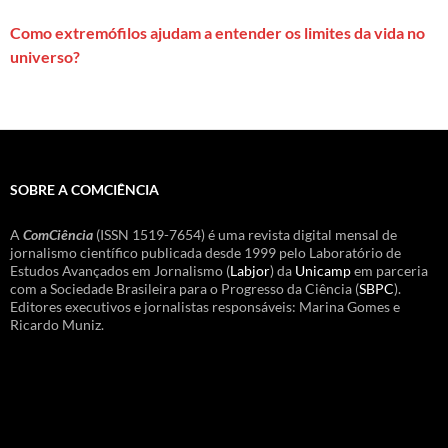
Como extremófilos ajudam a entender os limites da vida no
universo?
SOBRE A COMCIÊNCIA
A
ComCiência
(ISSN 1519-7654) é uma revista digital mensal de
jornalismo científico publicada desde 1999 pelo Laboratório de
Estudos Avançados em Jornalismo (
Labjor
) da
Unicamp
em parceria
com a Sociedade Brasileira para o Progresso da Ciência (
SBPC
).
Editores executivos e jornalistas responsáveis: Marina Gomes e
Ricardo Muniz.