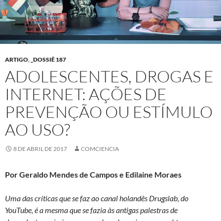
ARTIGO
,
_DOSSIÊ 187
ADOLESCENTES, DROGAS E
INTERNET: AÇÕES DE
PREVENÇÃO OU ESTÍMULO
AO USO?
8 DE ABRIL DE 2017
COMCIENCIA
Por Geraldo Mendes de Campos e Edilaine Moraes
Uma das críticas que se faz ao canal holandês Drugslab, do
YouTube, é a mesma que se fazia às antigas palestras de