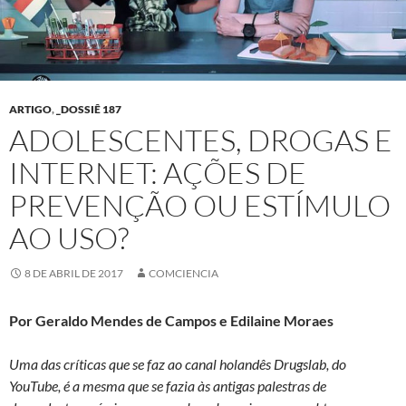
ARTIGO
,
_DOSSIÊ 187
ADOLESCENTES, DROGAS E
INTERNET: AÇÕES DE
PREVENÇÃO OU ESTÍMULO
AO USO?
8 DE ABRIL DE 2017
COMCIENCIA
Por Geraldo Mendes de Campos e Edilaine Moraes
Uma das críticas que se faz ao canal holandês Drugslab, do
YouTube, é a mesma que se fazia às antigas palestras de