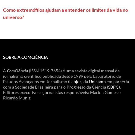
Como extremófilos ajudam a entender os limites da vida no
universo?
SOBRE A COMCIÊNCIA
A
ComCiência
(ISSN 1519-7654) é uma revista digital mensal de
jornalismo científico publicada desde 1999 pelo Laboratório de
Estudos Avançados em Jornalismo (
Labjor
) da
Unicamp
em parceria
com a Sociedade Brasileira para o Progresso da Ciência (
SBPC
).
Editores executivos e jornalistas responsáveis: Marina Gomes e
Ricardo Muniz.