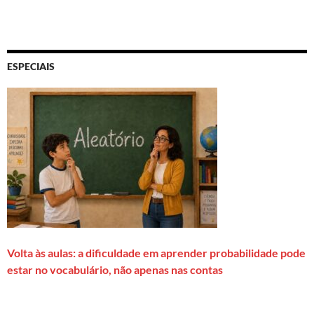
ESPECIAIS
Volta às aulas: a dificuldade em aprender probabilidade pode
estar no vocabulário, não apenas nas contas