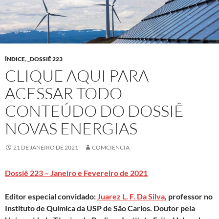
ÍNDICE
,
_DOSSIÊ 223
CLIQUE AQUI PARA
ACESSAR TODO
CONTEÚDO DO DOSSIÊ
NOVAS ENERGIAS
21 DE JANEIRO DE 2021
COMCIENCIA
Dossiê 223 – Janeiro e Fevereiro de 2021
Editor especial convidado:
Juarez L. F. Da Silva
, professor no
Instituto de Química da USP de São Carlos. Doutor pela