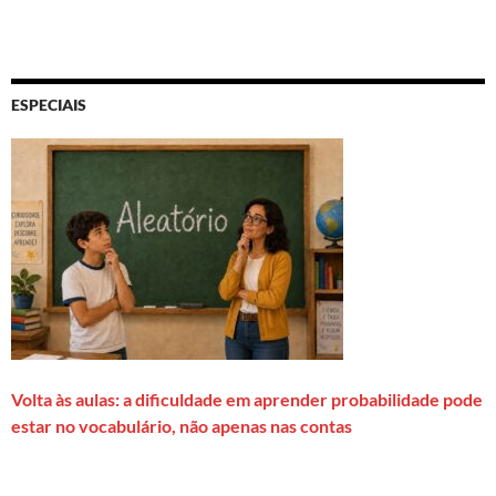
ESPECIAIS
Volta às aulas: a dificuldade em aprender probabilidade pode
estar no vocabulário, não apenas nas contas