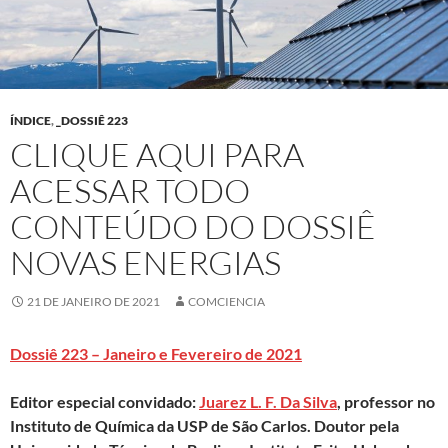
ÍNDICE
,
_DOSSIÊ 223
CLIQUE AQUI PARA
ACESSAR TODO
CONTEÚDO DO DOSSIÊ
NOVAS ENERGIAS
21 DE JANEIRO DE 2021
COMCIENCIA
Dossiê 223 – Janeiro e Fevereiro de 2021
Editor especial convidado:
Juarez L. F. Da Silva
, professor no
Instituto de Química da USP de São Carlos. Doutor pela