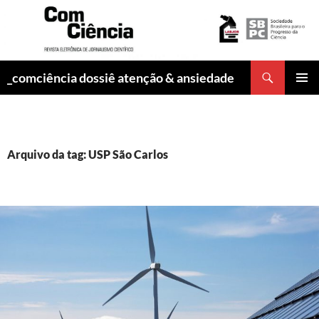
Pesquisar
_comciência dossiê atenção & ansiedade
PULAR
MENU
PARA
PRINCI
O
CONTEÚDO
Arquivo da tag: USP São Carlos