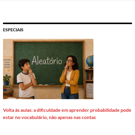
ESPECIAIS
Volta às aulas: a dificuldade em aprender probabilidade pode
estar no vocabulário, não apenas nas contas