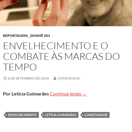
REPORTAGEM
,
_DOSSIÊ 201
ENVELHECIMENTO E O
COMBATE ÀS MARCAS DO
TEMPO
6 DE SETEMBRO DE 2018
COMCIENCIA
Envelhecimento e o com
Por Letícia Guimarães
Continue lendo
→
ENVELHECIMENTO
LETÍCIA GUIMARÃES
LONGEVIDADE