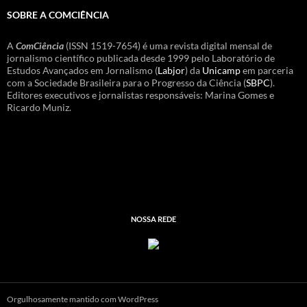
SOBRE A COMCIÊNCIA
A
ComCiência
(ISSN 1519-7654) é uma revista digital mensal de
jornalismo científico publicada desde 1999 pelo Laboratório de
Estudos Avançados em Jornalismo (
Labjor
) da
Unicamp
em parceria
com a Sociedade Brasileira para o Progresso da Ciência (
SBPC
).
Editores executivos e jornalistas responsáveis: Marina Gomes e
Ricardo Muniz.
NOSSA REDE
Orgulhosamente mantido com WordPress