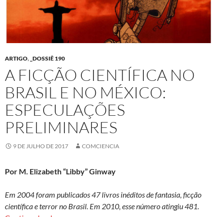
ARTIGO
,
_DOSSIÊ 190
A FICÇÃO CIENTÍFICA NO
BRASIL E NO MÉXICO:
ESPECULAÇÕES
PRELIMINARES
9 DE JULHO DE 2017
COMCIENCIA
Por M. Elizabeth “Libby” Ginway
Em 2004 foram publicados 47 livros inéditos de fantasia, ficção
científica e terror no Brasil. Em 2010, esse número atingiu 481.