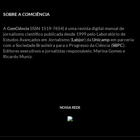
SOBRE A COMCIÊNCIA
A
ComCiência
(ISSN 1519-7654) é uma revista digital mensal de
jornalismo científico publicada desde 1999 pelo Laboratório de
Estudos Avançados em Jornalismo (
Labjor
) da
Unicamp
em parceria
com a Sociedade Brasileira para o Progresso da Ciência (
SBPC
).
Editores executivos e jornalistas responsáveis: Marina Gomes e
Ricardo Muniz.
NOSSA REDE