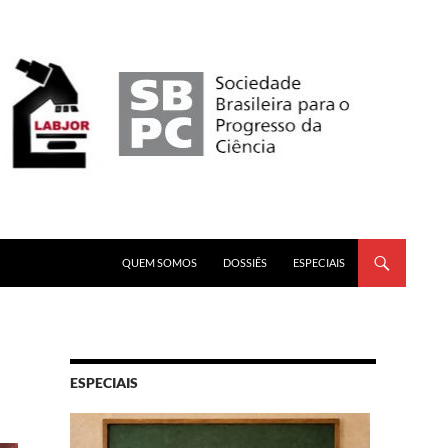
PULAR PARA O CONTEÚDO
QUEM SOMOS
DOSSIÊS
ESPECIAIS
ESPECIAIS