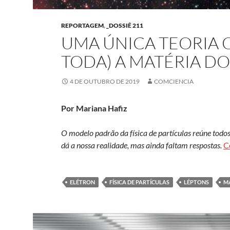
REPORTAGEM
,
_DOSSIÊ 211
UMA ÚNICA TEORIA 
TODA) A MATÉRIA D
4 DE OUTUBRO DE 2019
COMCIENCIA
Por Mariana Hafiz
O modelo padrão da física de partículas reúne tod
dá a nossa realidade, mas ainda faltam respostas.
C
ELÉTRON
FÍSICA DE PARTÍCULAS
LÉPTONS
M