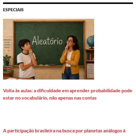
ESPECIAIS
Volta às aulas: a dificuldade em aprender probabilidade pode
estar no vocabulário, não apenas nas contas
A participação brasileira na busca por planetas análogos à