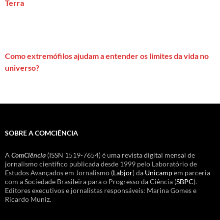
Terra
Como extremófilos ajudam a entender os limites da vida no
universo?
SOBRE A COMCIÊNCIA
A
ComCiência
(ISSN 1519-7654) é uma revista digital mensal de
jornalismo científico publicada desde 1999 pelo Laboratório de
Estudos Avançados em Jornalismo (
Labjor
) da
Unicamp
em parceria
com a Sociedade Brasileira para o Progresso da Ciência (
SBPC
).
Editores executivos e jornalistas responsáveis: Marina Gomes e
Ricardo Muniz.