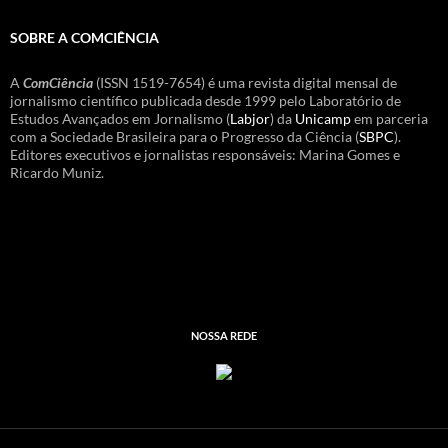
SOBRE A COMCIÊNCIA
A
ComCiência
(ISSN 1519-7654) é uma revista digital mensal de
jornalismo científico publicada desde 1999 pelo Laboratório de
Estudos Avançados em Jornalismo (
Labjor
) da
Unicamp
em parceria
com a Sociedade Brasileira para o Progresso da Ciência (
SBPC
).
Editores executivos e jornalistas responsáveis: Marina Gomes e
Ricardo Muniz.
NOSSA REDE