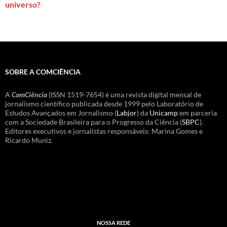
universo?
SOBRE A COMCIÊNCIA
A
ComCiência
(ISSN 1519-7654) é uma revista digital mensal de
jornalismo científico publicada desde 1999 pelo Laboratório de
Estudos Avançados em Jornalismo (
Labjor
) da
Unicamp
em parceria
com a Sociedade Brasileira para o Progresso da Ciência (
SBPC
).
Editores executivos e jornalistas responsáveis: Marina Gomes e
Ricardo Muniz.
NOSSA REDE