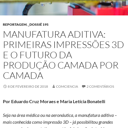
REPORTAGEM
,
_DOSSIÊ 195
MANUFATURA ADITIVA:
PRIMEIRAS IMPRESSÕES 3D
E O FUTURO DA
PRODUÇÃO CAMADA POR
CAMADA
8 DE FEVEREIRO DE 2018
COMCIENCIA
2 COMENTÁRIOS
Por Eduardo Cruz Moraes
e Maria Letícia Bonatelli
Seja na área médica ou na aeronáutica, a manufatura aditiva –
mais conhecida como impressão 3D – já possibilitou grandes