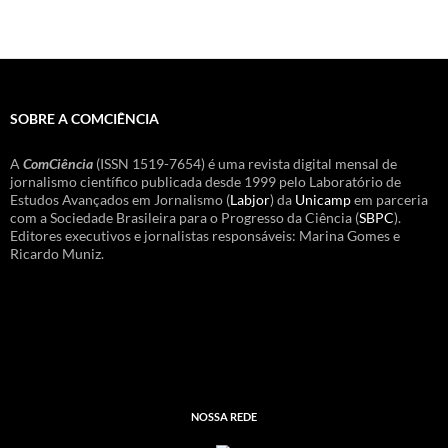
SOBRE A COMCIÊNCIA
A
ComCiência
(ISSN 1519-7654) é uma revista digital mensal de
jornalismo científico publicada desde 1999 pelo Laboratório de
Estudos Avançados em Jornalismo (
Labjor
) da
Unicamp
em parceria
com a Sociedade Brasileira para o Progresso da Ciência (
SBPC
).
Editores executivos e jornalistas responsáveis: Marina Gomes e
Ricardo Muniz.
NOSSA REDE