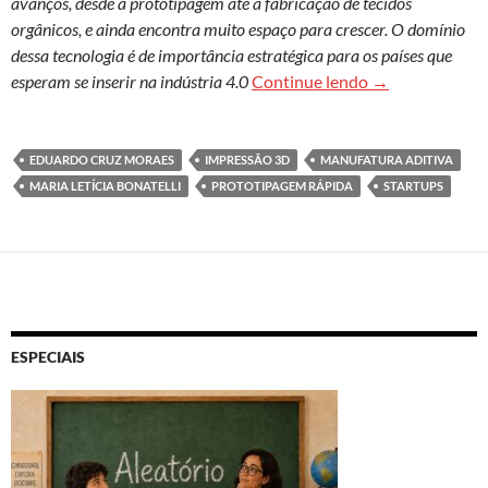
avanços, desde a prototipagem até a fabricação de tecidos
orgânicos, e ainda encontra muito espaço para crescer. O domínio
dessa tecnologia é de importância estratégica para os países que
Manufatura adi
esperam se inserir na indústria 4.0
Continue lendo
→
EDUARDO CRUZ MORAES
IMPRESSÃO 3D
MANUFATURA ADITIVA
MARIA LETÍCIA BONATELLI
PROTOTIPAGEM RÁPIDA
STARTUPS
ESPECIAIS